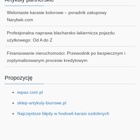
Weloniaste karasie kolorowe – poradnik zakupowy
Narybek.com
Profesjonalna naprawa blacharsko-lakiernicza pojazdu
użytkowego: Od A do Z
Finansowanie nieruchomości: Przewodnik po bezpiecznym i
zoptymalizowanym procesie kredytowym
Propozycję
iwpax.com.pl
sklep-artykuly-biurowe.pl
Najczęstsze błędy w hodowli karasi ozdobnych