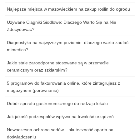
Najlepsze miejsca w mazowieckiem na zakup roślin do ogrodu
Używane Ciągniki Siodłowe: Dlaczego Warto Się na Nie
Zdecydować?
Diagnostyka na najwyższym poziomie: dlaczego warto zaufać
mimedica?
Jakie stale żaroodporne stosowane są w przemyśle
ceramicznym oraz szklarskim?
5 programów do fakturowania online, które zintegrujesz z
magazynem (porównanie)
Dobór sprzętu gastronomicznego do rodzaju lokalu
Jak jakość podzespołów wpływa na trwałość urządzeń
Nowoczesna ochrona sadów – skuteczność oparta na
doświadczeniu