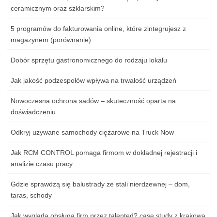
ceramicznym oraz szklarskim?
5 programów do fakturowania online, które zintegrujesz z
magazynem (porównanie)
Dobór sprzętu gastronomicznego do rodzaju lokalu
Jak jakość podzespołów wpływa na trwałość urządzeń
Nowoczesna ochrona sadów – skuteczność oparta na
doświadczeniu
Odkryj używane samochody ciężarowe na Truck Now
Jak RCM CONTROL pomaga firmom w dokładnej rejestracji i
analizie czasu pracy
Gdzie sprawdzą się balustrady ze stali nierdzewnej – dom,
taras, schody
Jak wygląda obsługa firm przez talented? case study z krakowa