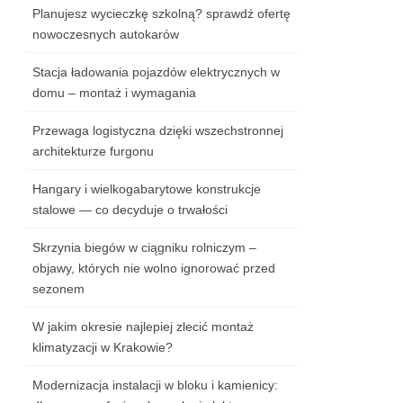
Planujesz wycieczkę szkolną? sprawdź ofertę
nowoczesnych autokarów
Stacja ładowania pojazdów elektrycznych w
domu – montaż i wymagania
Przewaga logistyczna dzięki wszechstronnej
architekturze furgonu
Hangary i wielkogabarytowe konstrukcje
stalowe — co decyduje o trwałości
Skrzynia biegów w ciągniku rolniczym –
objawy, których nie wolno ignorować przed
sezonem
W jakim okresie najlepiej zlecić montaż
klimatyzacji w Krakowie?
Modernizacja instalacji w bloku i kamienicy: