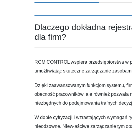
Dlaczego dokładna rejestr
dla firm?
RCM CONTROL wspiera przedsiębiorstwa w precy
umożliwiając skuteczne zarządzanie zasobami
Dzięki zaawansowanym funkcjom systemu, firmy
obecność pracowników, ale również pozwala n
niezbędnych do podejmowania trafnych decyzj
W dobie cyfryzacji i wzrastających wymagań ry
nieodzowne. Niewłaściwe zarządzanie tym obs