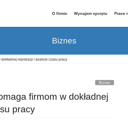
O firmie
Wynajem sprzętu
Prace 
Biznes
ładnej rejestracji i analizie czasu pracy
Biznes
aga firmom w dokładnej
zasu pracy