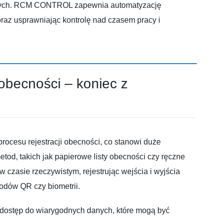
wnych. RCM CONTROL zapewnia automatyzację
oraz usprawniając kontrolę nad czasem pracy i
obecności – koniec z
cesu rejestracji obecności, co stanowi duże
od, takich jak papierowe listy obecności czy ręczne
czasie rzeczywistym, rejestrując wejścia i wyjścia
kodów QR czy biometrii.
 dostęp do wiarygodnych danych, które mogą być