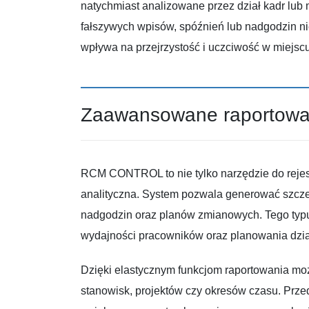
natychmiast analizowane przez dział kadr lu
fałszywych wpisów, spóźnień lub nadgodzin n
wpływa na przejrzystość i uczciwość w miejscu
Zaawansowane raportowani
RCM CONTROL to nie tylko narzędzie do rejes
analityczna. System pozwala generować szczeg
nadgodzin oraz planów zmianowych. Tego typu
wydajności pracowników oraz planowania dzia
Dzięki elastycznym funkcjom raportowania możli
stanowisk, projektów czy okresów czasu. Prze