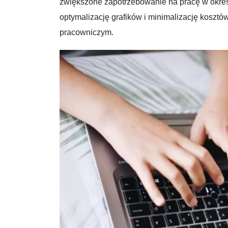
zwiększone zapotrzebowanie na pracę w okre
optymalizację grafików i minimalizację koszt
pracowniczym.