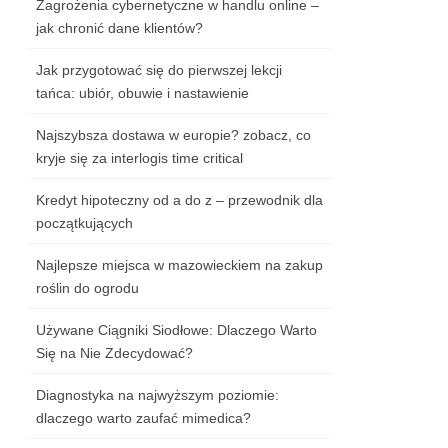
Zagrożenia cybernetyczne w handlu online –
jak chronić dane klientów?
Jak przygotować się do pierwszej lekcji
tańca: ubiór, obuwie i nastawienie
Najszybsza dostawa w europie? zobacz, co
kryje się za interlogis time critical
Kredyt hipoteczny od a do z – przewodnik dla
początkujących
Najlepsze miejsca w mazowieckiem na zakup
roślin do ogrodu
Używane Ciągniki Siodłowe: Dlaczego Warto
Się na Nie Zdecydować?
Diagnostyka na najwyższym poziomie:
dlaczego warto zaufać mimedica?