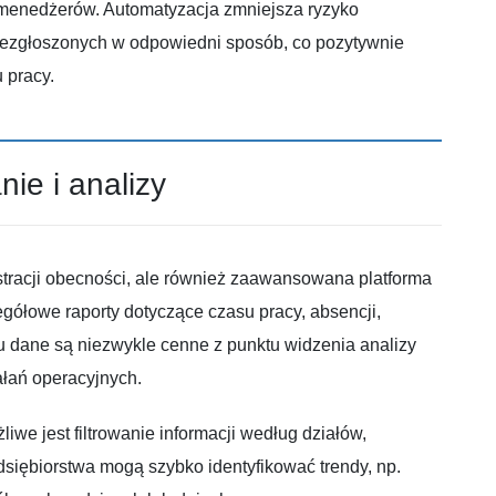
b menedżerów. Automatyzacja zmniejsza ryzyko
iezgłoszonych w odpowiedni sposób, co pozytywnie
 pracy.
e i analizy
tracji obecności, ale również zaawansowana platforma
ółowe raporty dotyczące czasu pracy, absencji,
 dane są niezwykle cenne z punktu widzenia analizy
łań operacyjnych.
we jest filtrowanie informacji według działów,
dsiębiorstwa mogą szybko identyfikować trendy, np.