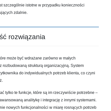
st szczególnie istotne w przypadku konieczności
jących zdalnie.
ść rozwiązania
óre może być wdrażane zarówno w małych
 z rozbudowaną strukturą organizacyjną. System
żytkownika do indywidualnych potrzeb klienta, co czyni
ż.
 tylko te funkcje, które są im rzeczywiście potrzebne –
awansowaną analitykę i integrację z innymi systemami.
nie nowych funkcjonalności w miarę rosnących potrzeb