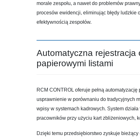
morale zespołu, a nawet do problemów pra
procesów ewidencji, eliminując błędy ludzkie 
efektywnością zespołów.
Automatyczna rejestracja 
papierowymi listami
RCM CONTROL oferuje pełną automatyzację pro
usprawnienie w porównaniu do tradycyjnych met
wpisy w systemach kadrowych. System działa w 
pracowników przy użyciu kart zbliżeniowych, 
Dzięki temu przedsiębiorstwo zyskuje bieżący