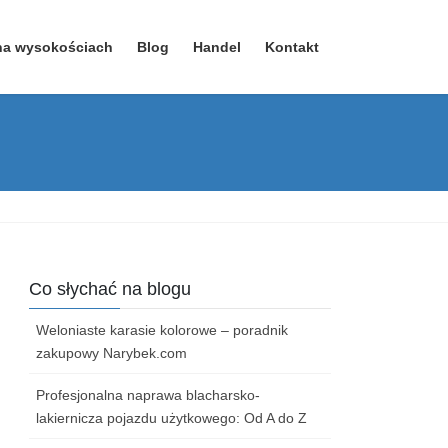
na wysokościach
Blog
Handel
Kontakt
Co słychać na blogu
Weloniaste karasie kolorowe – poradnik
zakupowy Narybek.com
Profesjonalna naprawa blacharsko-
lakiernicza pojazdu użytkowego: Od A do Z