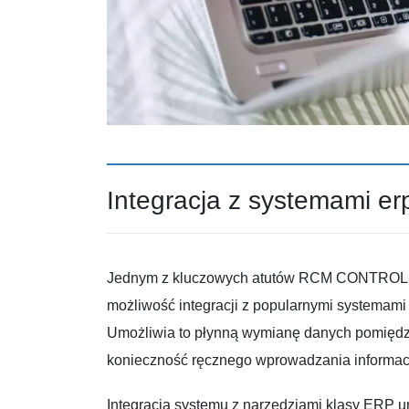
Integracja z systemami er
Jednym z kluczowych atutów RCM CONTRO
możliwość integracji z popularnymi systemam
Umożliwia to płynną wymianę danych pomiędzy 
konieczność ręcznego wprowadzania informacji
Integracja systemu z narzędziami klasy ERP 