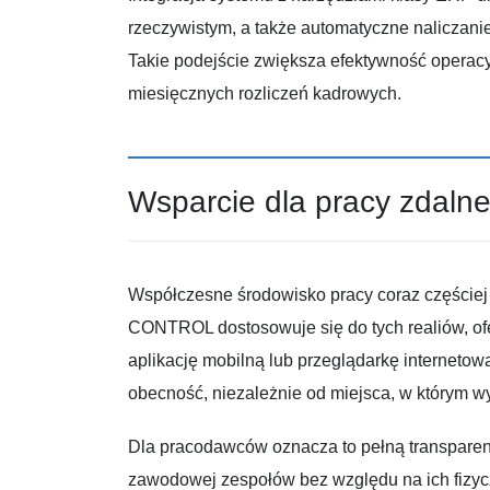
rzeczywistym, a także automatyczne naliczan
Takie podejście zwiększa efektywność operacy
miesięcznych rozliczeń kadrowych.
Wsparcie dla pracy zdalne
Współczesne środowisko pracy coraz częściej
CONTROL dostosowuje się do tych realiów, ofe
aplikację mobilną lub przeglądarkę interneto
obecność, niezależnie od miejsca, w którym 
Dla pracodawców oznacza to pełną transparen
zawodowej zespołów bez względu na ich fizyc