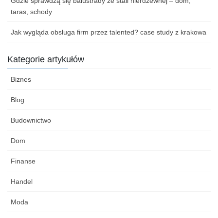
Gdzie sprawdzą się balustrady ze stali nierdzewnej – dom,
taras, schody
Jak wygląda obsługa firm przez talented? case study z krakowa
Kategorie artykułów
Biznes
Blog
Budownictwo
Dom
Finanse
Handel
Moda