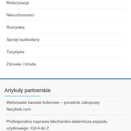
Motoryzacja
Nieruchomości
Rozrywka
Sprzęt budowlany
Turystyka
Zdrowie i Uroda
Artykuły partnerskie
Weloniaste karasie kolorowe – poradnik zakupowy
Narybek.com
Profesjonalna naprawa blacharsko-lakiernicza pojazdu
użytkowego: Od A do Z