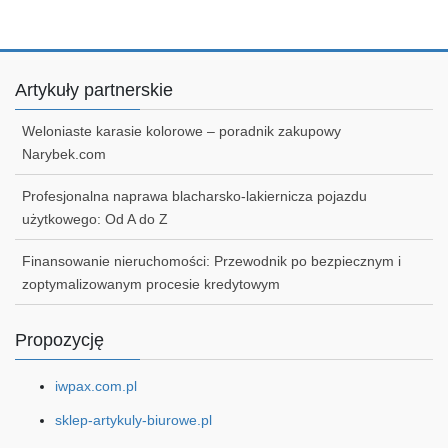
Artykuły partnerskie
Weloniaste karasie kolorowe – poradnik zakupowy
Narybek.com
Profesjonalna naprawa blacharsko-lakiernicza pojazdu
użytkowego: Od A do Z
Finansowanie nieruchomości: Przewodnik po bezpiecznym i
zoptymalizowanym procesie kredytowym
Propozycję
iwpax.com.pl
sklep-artykuly-biurowe.pl