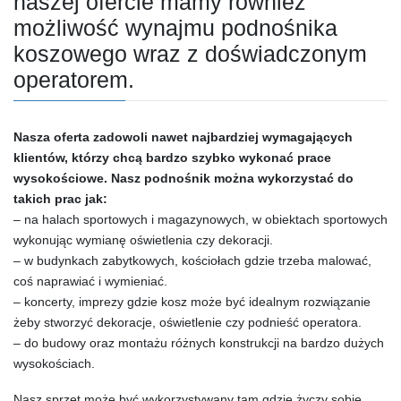
naszej ofercie mamy również
możliwość wynajmu podnośnika
koszowego wraz z doświadczonym
operatorem.
Nasza oferta zadowoli nawet najbardziej wymagających
klientów, którzy chcą bardzo szybko wykonać prace
wysokościowe. Nasz podnośnik można wykorzystać do
takich prac jak:
– na halach sportowych i magazynowych, w obiektach sportowych
wykonując wymianę oświetlenia czy dekoracji.
– w budynkach zabytkowych, kościołach gdzie trzeba malować,
coś naprawiać i wymieniać.
– koncerty, imprezy gdzie kosz może być idealnym rozwiązanie
żeby stworzyć dekoracje, oświetlenie czy podnieść operatora.
– do budowy oraz montażu różnych konstrukcji na bardzo dużych
wysokościach.
Nasz sprzęt może być wykorzystywany tam gdzie życzy sobie