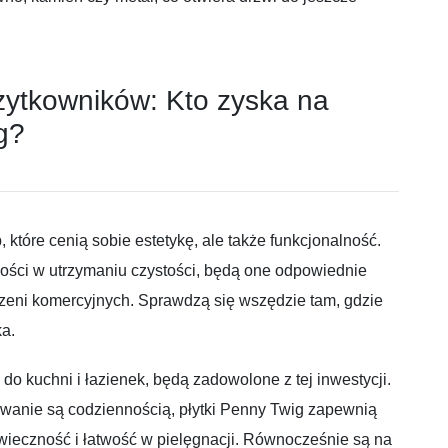
ytkowników: Kto zyska na
g?
 które cenią sobie estetykę, ale także funkcjonalność.
wości w utrzymaniu czystości, będą one odpowiednie
rzeni komercyjnych. Sprawdzą się wszędzie tam, gdzie
ka.
do kuchni i łazienek, będą zadowolone z tej inwestycji.
owanie są codziennością, płytki Penny Twig zapewnią
owieczność i łatwość w pielęgnacji. Równocześnie są na