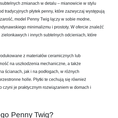
 subtelnych zmianach w detalu – mianowicie w stylu
d tradycyjnych płytek penny, które zazwyczaj występują
 szarość, model Penny Twig łączy w sobie modne,
ndynawskiego minimalizmu i prostoty. W ofercie znaleźć
zielonkawych i innych subtelnych odcieniach, które
produkowane z materiałów ceramicznych lub
ność na uszkodzenia mechaniczne, a także
a ścianach, jak i na podłogach, w różnych
przestronne holle. Płytki te cechują się również
co czyni je praktycznym rozwiązaniem w domach i
ego Penny Twig?