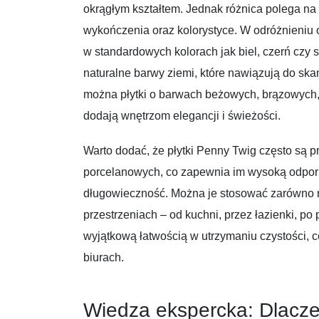
okrągłym kształtem. Jednak różnica polega na
wykończenia oraz kolorystyce. W odróżnieniu o
w standardowych kolorach jak biel, czerń czy
naturalne barwy ziemi, które nawiązują do ska
można płytki o barwach beżowych, brązowych, 
dodają wnętrzom elegancji i świeżości.
Warto dodać, że płytki Penny Twig często są 
porcelanowych, co zapewnia im wysoką odpor
długowieczność. Można je stosować zarówno n
przestrzeniach – od kuchni, przez łazienki, po 
wyjątkową łatwością w utrzymaniu czystości, 
biurach.
Wiedza ekspercka: Dlacz