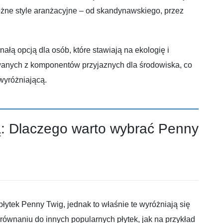
różne style aranżacyjne – od skandynawskiego, przez
nałą opcją dla osób, które stawiają na ekologię i
kowanych z komponentów przyjaznych dla środowiska, co
wyróżniającą.
: Dlaczego warto wybrać Penny
płytek Penny Twig, jednak to właśnie te wyróżniają się
równaniu do innych popularnych płytek, jak na przykład