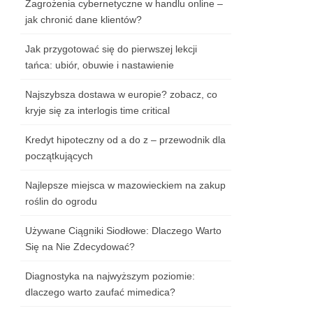
Zagrożenia cybernetyczne w handlu online –
jak chronić dane klientów?
Jak przygotować się do pierwszej lekcji
tańca: ubiór, obuwie i nastawienie
Najszybsza dostawa w europie? zobacz, co
kryje się za interlogis time critical
Kredyt hipoteczny od a do z – przewodnik dla
początkujących
Najlepsze miejsca w mazowieckiem na zakup
roślin do ogrodu
Używane Ciągniki Siodłowe: Dlaczego Warto
Się na Nie Zdecydować?
Diagnostyka na najwyższym poziomie:
dlaczego warto zaufać mimedica?