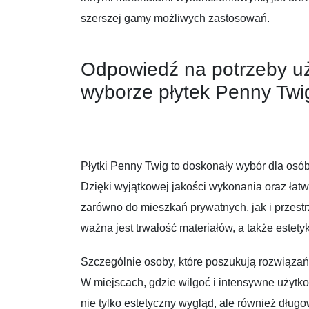
szerszej gamy możliwych zastosowań.
Odpowiedź na potrzeby uż
wyborze płytek Penny Twi
Płytki Penny Twig to doskonały wybór dla osób,
Dzięki wyjątkowej jakości wykonania oraz łat
zarówno do mieszkań prywatnych, jak i przest
ważna jest trwałość materiałów, a także estety
Szczególnie osoby, które poszukują rozwiązań 
W miejscach, gdzie wilgoć i intensywne użytk
nie tylko estetyczny wygląd, ale również dług