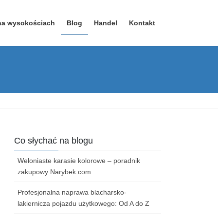
na wysokościach
Blog
Handel
Kontakt
Co słychać na blogu
Weloniaste karasie kolorowe – poradnik
zakupowy Narybek.com
Profesjonalna naprawa blacharsko-
lakiernicza pojazdu użytkowego: Od A do Z