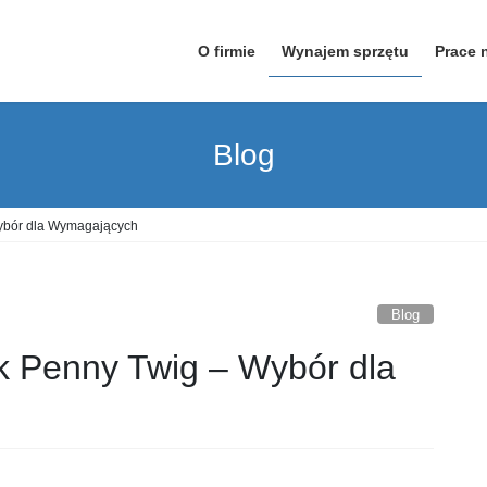
O firmie
Wynajem sprzętu
Prace 
Blog
Wybór dla Wymagających
Blog
k Penny Twig – Wybór dla