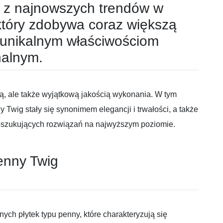
n z najnowszych trendów w
 który zdobywa coraz większą
 unikalnym właściwościom
nalnym.
rmą, ale także wyjątkową jakością wykonania. W tym
y Twig stały się synonimem elegancji i trwałości, a także
szukujących rozwiązań na najwyższym poziomie.
Penny Twig
nych płytek typu penny, które charakteryzują się