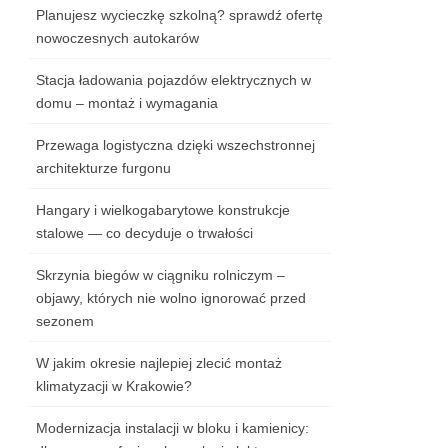
Planujesz wycieczkę szkolną? sprawdź ofertę
nowoczesnych autokarów
Stacja ładowania pojazdów elektrycznych w
domu – montaż i wymagania
Przewaga logistyczna dzięki wszechstronnej
architekturze furgonu
Hangary i wielkogabarytowe konstrukcje
stalowe — co decyduje o trwałości
Skrzynia biegów w ciągniku rolniczym –
objawy, których nie wolno ignorować przed
sezonem
W jakim okresie najlepiej zlecić montaż
klimatyzacji w Krakowie?
Modernizacja instalacji w bloku i kamienicy: