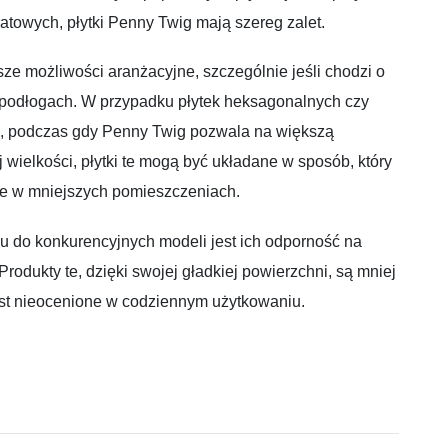
atowych, płytki Penny Twig mają szereg zalet.
sze możliwości aranżacyjne, szczególnie jeśli chodzi o
podłogach. W przypadku płytek heksagonalnych czy
e, podczas gdy Penny Twig pozwala na większą
 wielkości, płytki te mogą być układane w sposób, który
tne w mniejszych pomieszczeniach.
u do konkurencyjnych modeli jest ich odporność na
Produkty te, dzięki swojej gładkiej powierzchni, są mniej
est nieocenione w codziennym użytkowaniu.