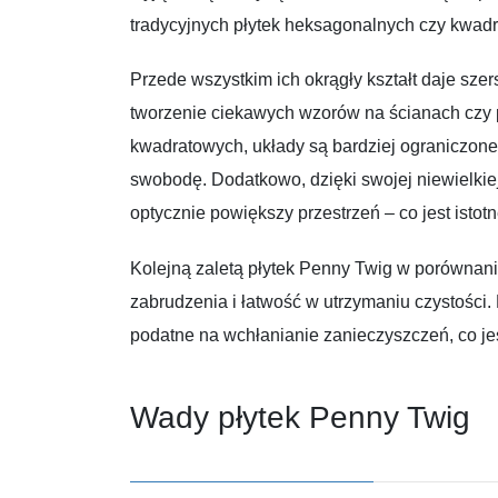
tradycyjnych płytek heksagonalnych czy kwadr
Przede wszystkim ich okrągły kształt daje szer
tworzenie ciekawych wzorów na ścianach czy 
kwadratowych, układy są bardziej ograniczon
swobodę. Dodatkowo, dzięki swojej niewielkiej
optycznie powiększy przestrzeń – co jest isto
Kolejną zaletą płytek Penny Twig w porównani
zabrudzenia i łatwość w utrzymaniu czystości. 
podatne na wchłanianie zanieczyszczeń, co j
Wady płytek Penny Twig