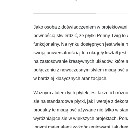
Jako osoba z doświadczeniem w projektowaniu 
pewnością stwierdzić, że płytki Penny Twig to w
funkcjonalny. Na rynku dostępnych jest wiele 
swoją uniwersalnością. Ich okrągły kształt je
na zastosowanie kreatywnych układów, które 
połączeniu z nowoczesnym stylem mogą być u
w bardziej klasycznych aranżacjach.
Ważnym atutem tych płytek jest także ich róż
się na standardowe płytki, jak i wersje z deko
produkty te mogą być używane nie tylko w sta
wyróżniające się w większych projektach. Pon
innymi materiałami wykończeniowymi, jak drew