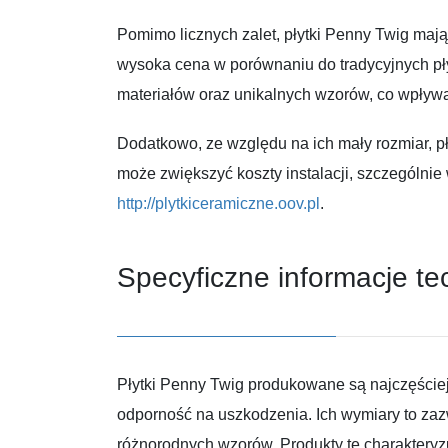
Pomimo licznych zalet, płytki Penny Twig mają
wysoka cena w porównaniu do tradycyjnych płyt
materiałów oraz unikalnych wzorów, co wpływa
Dodatkowo, ze względu na ich mały rozmiar, p
może zwiększyć koszty instalacji, szczególni
http://plytkiceramiczne.oov.pl
.
Specyficzne informacje te
Płytki Penny Twig produkowane są najczęściej 
odporność na uszkodzenia. Ich wymiary to zaz
różnorodnych wzorów. Produkty te charakteryzu