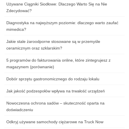
Używane Ciągniki Siodłowe: Dlaczego Warto Się na Nie
Zdecydować?
Diagnostyka na najwyższym poziomie: dlaczego warto zaufać
mimedica?
Jakie stale żaroodporne stosowane są w przemyśle
ceramicznym oraz szklarskim?
5 programów do fakturowania online, które zintegrujesz z
magazynem (porównanie)
Dobór sprzętu gastronomicznego do rodzaju lokalu
Jak jakość podzespołów wpływa na trwałość urządzeń
Nowoczesna ochrona sadów – skuteczność oparta na
doświadczeniu
Odkryj używane samochody ciężarowe na Truck Now