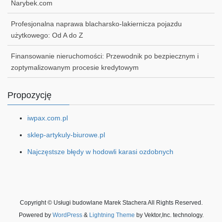
Narybek.com
Profesjonalna naprawa blacharsko-lakiernicza pojazdu
użytkowego: Od A do Z
Finansowanie nieruchomości: Przewodnik po bezpiecznym i
zoptymalizowanym procesie kredytowym
Propozycję
iwpax.com.pl
sklep-artykuly-biurowe.pl
Najczęstsze błędy w hodowli karasi ozdobnych
Copyright © Usługi budowlane Marek Stachera All Rights Reserved.
Powered by
WordPress
&
Lightning Theme
by Vektor,Inc. technology.