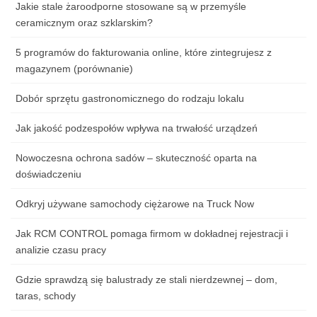
Jakie stale żaroodporne stosowane są w przemyśle
ceramicznym oraz szklarskim?
5 programów do fakturowania online, które zintegrujesz z
magazynem (porównanie)
Dobór sprzętu gastronomicznego do rodzaju lokalu
Jak jakość podzespołów wpływa na trwałość urządzeń
Nowoczesna ochrona sadów – skuteczność oparta na
doświadczeniu
Odkryj używane samochody ciężarowe na Truck Now
Jak RCM CONTROL pomaga firmom w dokładnej rejestracji i
analizie czasu pracy
Gdzie sprawdzą się balustrady ze stali nierdzewnej – dom,
taras, schody