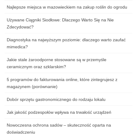
Najlepsze miejsca w mazowieckiem na zakup roślin do ogrodu
Używane Ciągniki Siodłowe: Dlaczego Warto Się na Nie
Zdecydować?
Diagnostyka na najwyższym poziomie: dlaczego warto zaufać
mimedica?
Jakie stale żaroodporne stosowane są w przemyśle
ceramicznym oraz szklarskim?
5 programów do fakturowania online, które zintegrujesz z
magazynem (porównanie)
Dobór sprzętu gastronomicznego do rodzaju lokalu
Jak jakość podzespołów wpływa na trwałość urządzeń
Nowoczesna ochrona sadów – skuteczność oparta na
doświadczeniu