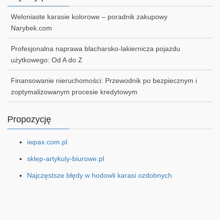
Weloniaste karasie kolorowe – poradnik zakupowy
Narybek.com
Profesjonalna naprawa blacharsko-lakiernicza pojazdu
użytkowego: Od A do Z
Finansowanie nieruchomości: Przewodnik po bezpiecznym i
zoptymalizowanym procesie kredytowym
Propozycję
iwpax.com.pl
sklep-artykuly-biurowe.pl
Najczęstsze błędy w hodowli karasi ozdobnych