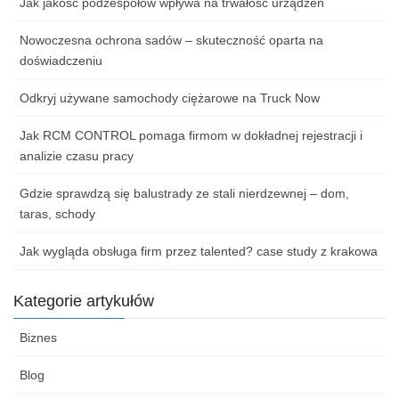
Jak jakość podzespołów wpływa na trwałość urządzeń
Nowoczesna ochrona sadów – skuteczność oparta na
doświadczeniu
Odkryj używane samochody ciężarowe na Truck Now
Jak RCM CONTROL pomaga firmom w dokładnej rejestracji i
analizie czasu pracy
Gdzie sprawdzą się balustrady ze stali nierdzewnej – dom,
taras, schody
Jak wygląda obsługa firm przez talented? case study z krakowa
Kategorie artykułów
Biznes
Blog