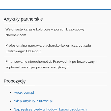
Artykuły partnerskie
Weloniaste karasie kolorowe – poradnik zakupowy
Narybek.com
Profesjonalna naprawa blacharsko-lakiernicza pojazdu
użytkowego: Od A do Z
Finansowanie nieruchomości: Przewodnik po bezpiecznym i
zoptymalizowanym procesie kredytowym
Propozycję
iwpax.com.pl
sklep-artykuly-biurowe.pl
Najczęstsze błędy w hodowli karasi ozdobnych