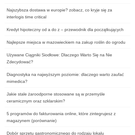
Najszybsza dostawa w europie? zobacz, co kryje się za
interlogis time critical
Kredyt hipoteczny od a do z – przewodnik dla początkujących
Najlepsze miejsca w mazowieckiem na zakup roślin do ogrodu
Używane Ciągniki Siodłowe: Dlaczego Warto Się na Nie
Zdecydować?
Diagnostyka na najwyższym poziomie: dlaczego warto zaufać
mimedica?
Jakie stale żaroodporne stosowane są w przemyśle
ceramicznym oraz szklarskim?
5 programów do fakturowania online, które zintegrujesz z
magazynem (porównanie)
Dobór sprzętu gastronomicznego do rodzaju lokalu