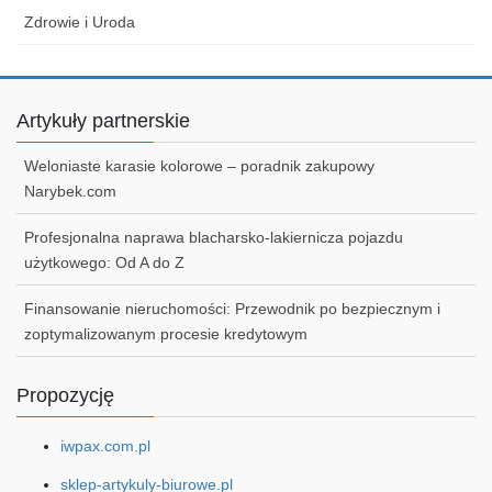
Zdrowie i Uroda
Artykuły partnerskie
Weloniaste karasie kolorowe – poradnik zakupowy
Narybek.com
Profesjonalna naprawa blacharsko-lakiernicza pojazdu
użytkowego: Od A do Z
Finansowanie nieruchomości: Przewodnik po bezpiecznym i
zoptymalizowanym procesie kredytowym
Propozycję
iwpax.com.pl
sklep-artykuly-biurowe.pl