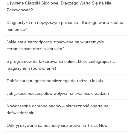
Używane Ciągniki Siodłowe: Dlaczego Warto Się na Nie
Zdecydować?
Diagnostyka na najwyższym poziomie: dlaczego warto zaufać
mimedica?
Jakie stale żaroodporne stosowane są w przemyśle
ceramicznym oraz szklarskim?
5 programów do fakturowania online, które zintegrujesz z
magazynem (porównanie)
Dobór sprzętu gastronomicznego do rodzaju lokalu
Jak jakość podzespołów wpływa na trwałość urządzeń
Nowoczesna ochrona sadów – skuteczność oparta na
doświadczeniu
Odkryj używane samochody ciężarowe na Truck Now