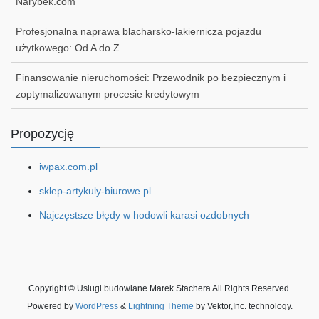
Narybek.com
Profesjonalna naprawa blacharsko-lakiernicza pojazdu
użytkowego: Od A do Z
Finansowanie nieruchomości: Przewodnik po bezpiecznym i
zoptymalizowanym procesie kredytowym
Propozycję
iwpax.com.pl
sklep-artykuly-biurowe.pl
Najczęstsze błędy w hodowli karasi ozdobnych
Copyright © Usługi budowlane Marek Stachera All Rights Reserved.
Powered by
WordPress
&
Lightning Theme
by Vektor,Inc. technology.