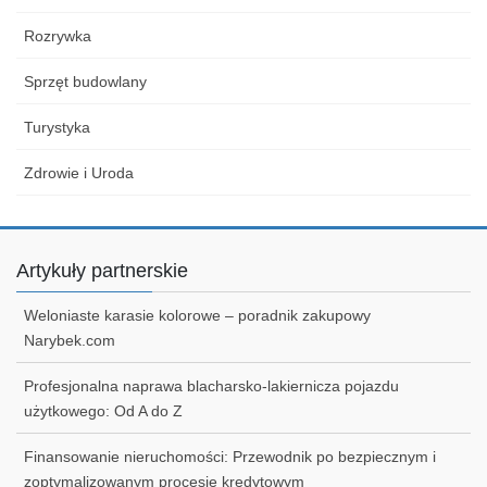
Rozrywka
Sprzęt budowlany
Turystyka
Zdrowie i Uroda
Artykuły partnerskie
Weloniaste karasie kolorowe – poradnik zakupowy
Narybek.com
Profesjonalna naprawa blacharsko-lakiernicza pojazdu
użytkowego: Od A do Z
Finansowanie nieruchomości: Przewodnik po bezpiecznym i
zoptymalizowanym procesie kredytowym