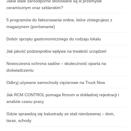
Jakie stale żaroodporne stosowane są w przemyśle
ceramicznym oraz szklarskim?
5 programów do fakturowania online, które zintegrujesz z
magazynem (porównanie)
Dobór sprzętu gastronomicznego do rodzaju lokalu
Jak jakość podzespołów wpływa na trwałość urządzeń
Nowoczesna ochrona sadów – skuteczność oparta na
doświadczeniu
Odkryj używane samochody ciężarowe na Truck Now
Jak RCM CONTROL pomaga firmom w dokładnej rejestracji i
analizie czasu pracy
Gdzie sprawdzą się balustrady ze stali nierdzewnej – dom,
taras, schody