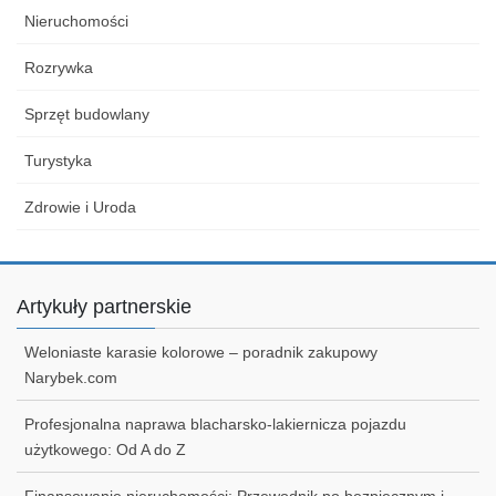
Nieruchomości
Rozrywka
Sprzęt budowlany
Turystyka
Zdrowie i Uroda
Artykuły partnerskie
Weloniaste karasie kolorowe – poradnik zakupowy
Narybek.com
Profesjonalna naprawa blacharsko-lakiernicza pojazdu
użytkowego: Od A do Z
Finansowanie nieruchomości: Przewodnik po bezpiecznym i