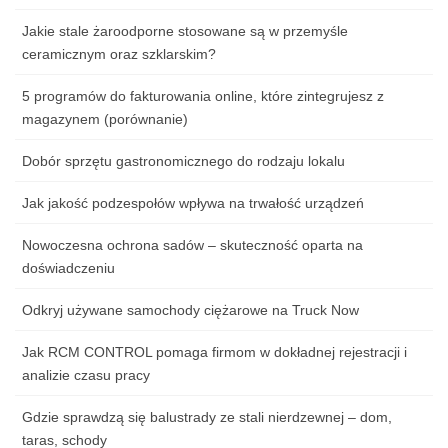
Jakie stale żaroodporne stosowane są w przemyśle
ceramicznym oraz szklarskim?
5 programów do fakturowania online, które zintegrujesz z
magazynem (porównanie)
Dobór sprzętu gastronomicznego do rodzaju lokalu
Jak jakość podzespołów wpływa na trwałość urządzeń
Nowoczesna ochrona sadów – skuteczność oparta na
doświadczeniu
Odkryj używane samochody ciężarowe na Truck Now
Jak RCM CONTROL pomaga firmom w dokładnej rejestracji i
analizie czasu pracy
Gdzie sprawdzą się balustrady ze stali nierdzewnej – dom,
taras, schody